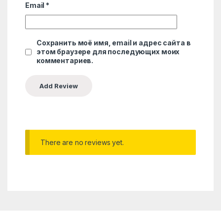
Email
*
Сохранить моё имя, email и адрес сайта в
этом браузере для последующих моих
комментариев.
There are no reviews yet.