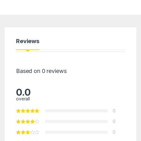
Reviews
Based on 0 reviews
0.0
overall
0
0
0