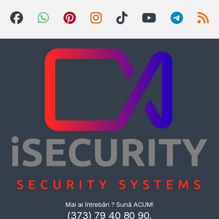
Mai ai întrebări ? Sună ACUM!
(373) 79 40 80 90,