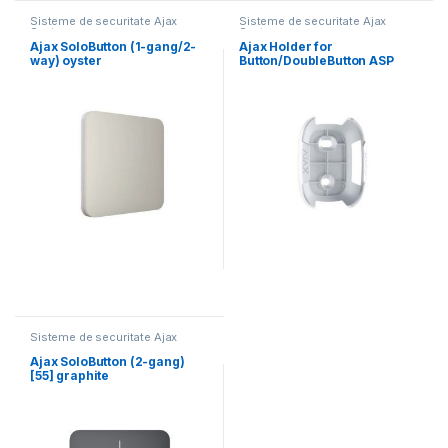
Sisteme de securitate Ajax
Sisteme de securitate Ajax
Systems
Systems
Ajax SoloButton (1-gang/2-
Ajax Holder for
way) oyster
Button/DoubleButton ASP
white
Sisteme de securitate Ajax
Systems
Ajax SoloButton (2-gang)
[55] graphite