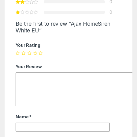
0
0
Be the first to review “Ajax HomeSiren
White EU”
Your Rating
Your Review
Name
*