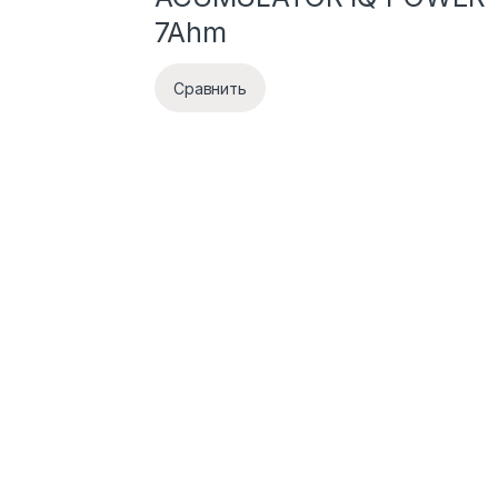
7Ahm
Сравнить