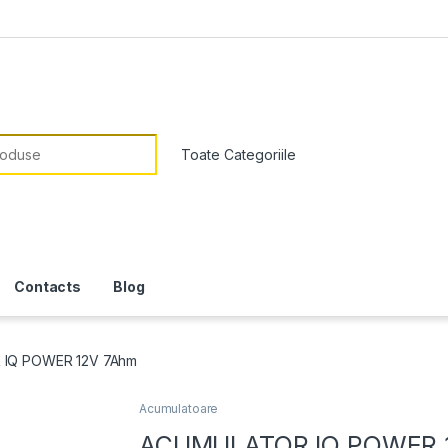
or:
Contacts
Blog
IQ POWER 12V 7Ahm
Acumulatoare
ACUMULATOR IQ POWER 