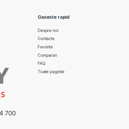
Gaseste rapid
Despre noi
Contacte
Favorite
Comparari
FAQ
Toate paginile
44 700