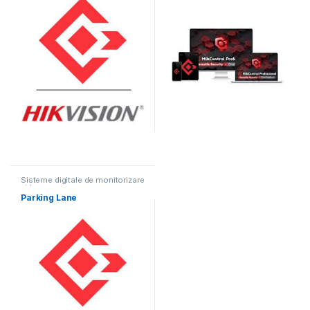
Sisteme digitale de monitorizare
video
Parking Lane