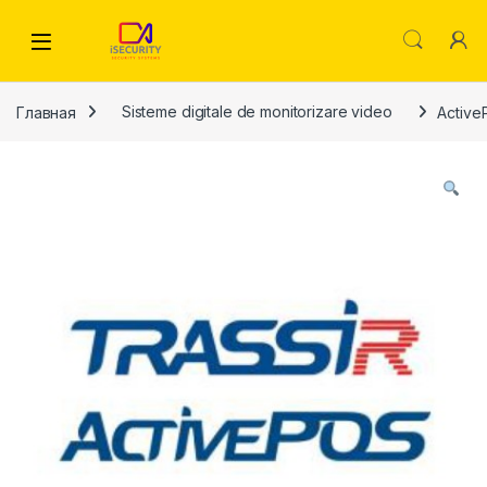
Skip to navigation
Skip to content
Главная
Sisteme digitale de monitorizare video
Active