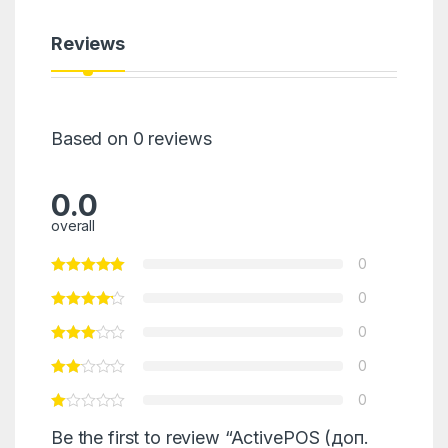
Reviews
Based on 0 reviews
0.0
overall
0
0
0
0
0
Be the first to review “ActivePOS (доп.