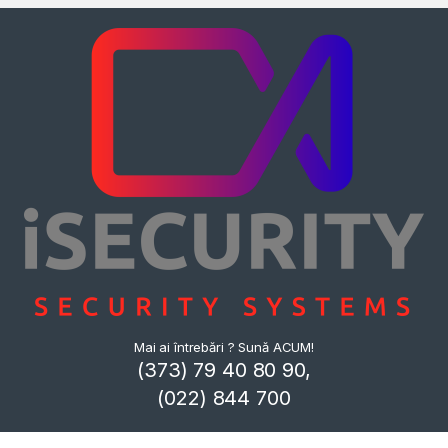
Mai ai întrebări ? Sună ACUM!
(373) 79 40 80 90,
(022) 844 700