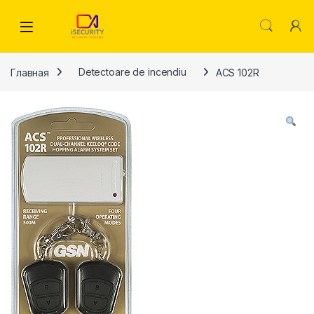
Skip to navigation
Skip to content
Главная
Detectoare de incendiu
ACS 102R