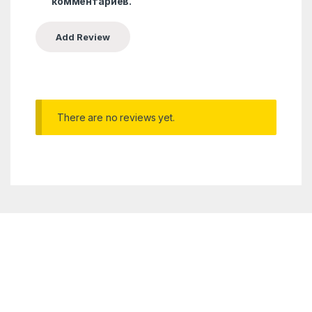
комментариев.
There are no reviews yet.