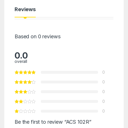
Reviews
Based on 0 reviews
0.0
overall
0
0
0
0
0
Be the first to review “ACS 102R”