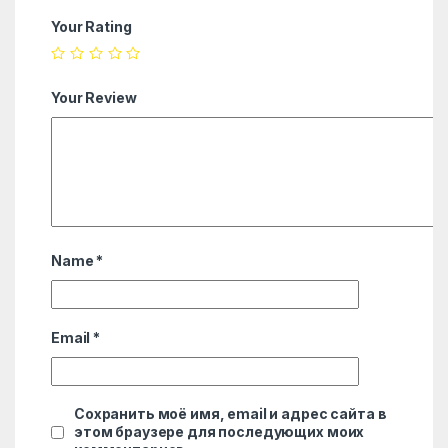
Your Rating
Your Review
Name
*
Email
*
Сохранить моё имя, email и адрес сайта в
этом браузере для последующих моих