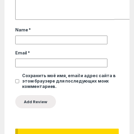
Name
*
Email
*
Сохранить моё имя, email и адрес сайта в
этом браузере для последующих моих
комментариев.