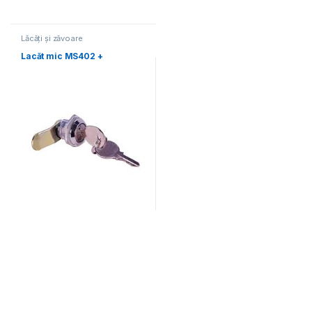
Lăcăți și zăvoare
electromecanice
Lacăt mic MS402 +