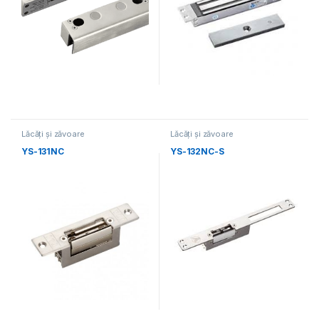
Lăcăți și zăvoare
Lăcăți și zăvoare
electromecanice
electromecanice
YS-131NC
YS-132NC-S