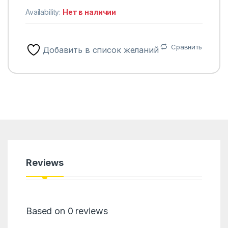
Availability:
Нет в наличии
Сравнить
Добавить в список желаний
Reviews
Based on 0 reviews