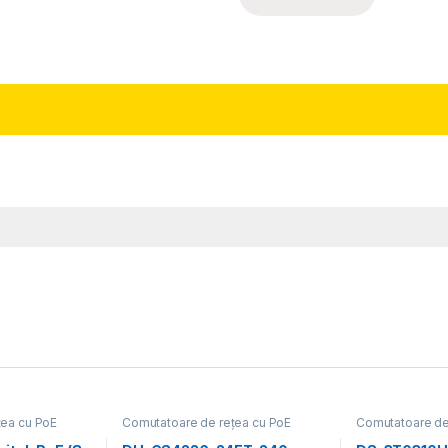
țea cu PoE
Comutatoare de rețea cu PoE
Comutatoare de