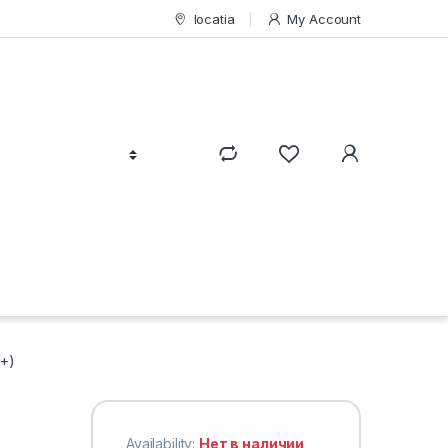
locatia
My Account
+)
Availability:
Нет в наличии