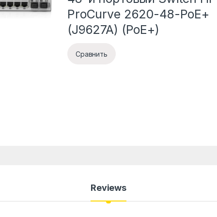
ProCurve 2620-48-PoE+
(J9627A) (PoE+)
Сравнить
Reviews