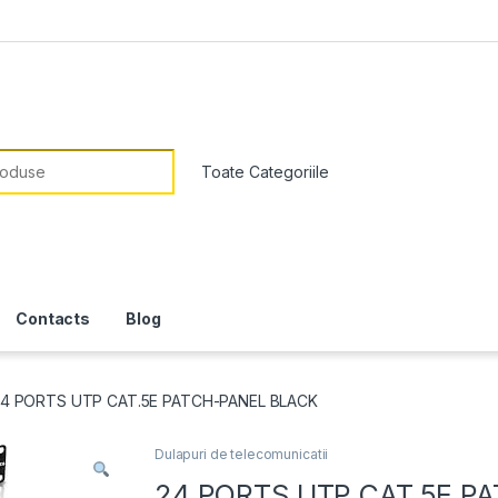
or:
Contacts
Blog
4 PORTS UTP CAT.5E PATCH-PANEL BLACK
Dulapuri de telecomunicatii
24 PORTS UTP CAT.5E P