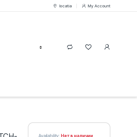
locatia
My Account
ATCH-
Availability:
Нет в наличии