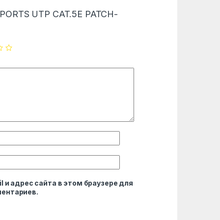
“24 PORTS UTP CAT.5E PATCH-
l и адрес сайта в этом браузере для
ентариев.