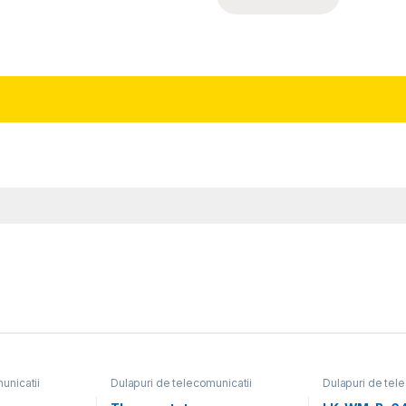
unicatii
Dulapuri de telecomunicatii
Dulapuri de tel