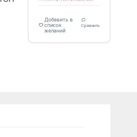
Добавить в
список
Сравнить
желаний