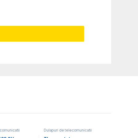
ecomunicatii
Dulapuri de telecomunicatii