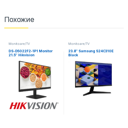
Похожие
Monitoare/TV
Monitoare/TV
DS-D5022F2-1P1 Monitor
23.8″ Samsung S24C310E
21.5″ Hikvision
Black