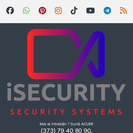
Mai ai întrebări ? Sună ACUM!
(373) 79 40 80 90,