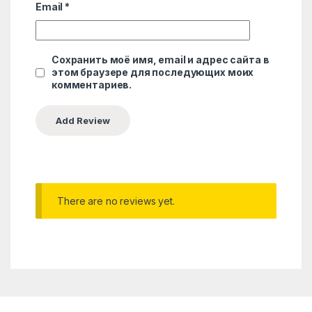
Email
*
Сохранить моё имя, email и адрес сайта в
этом браузере для последующих моих
комментариев.
There are no reviews yet.