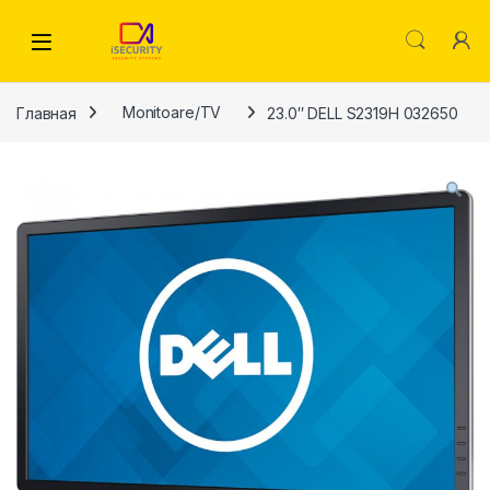
Skip to navigation
Skip to content
Главная
Monitoare/TV
23.0″ DELL S2319H 032650