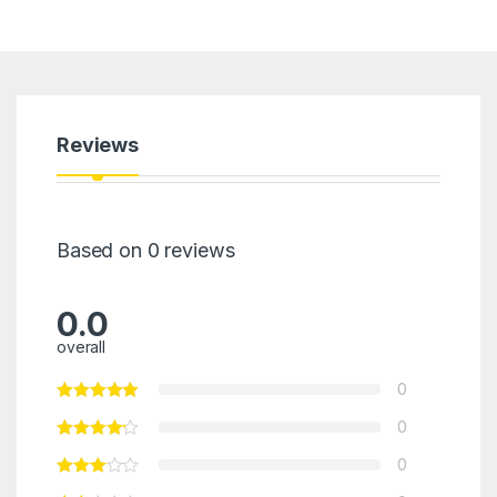
Reviews
Based on 0 reviews
0.0
overall
0
0
0