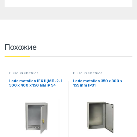
Похожие
Dulapuri electrice
Dulapuri electrice
Lada metalica IEK ЩМП-2-1
Lada metalica 350 x 300 x
500 x 400 x 150 мм IP 54
155 mm IP31
(1307644)