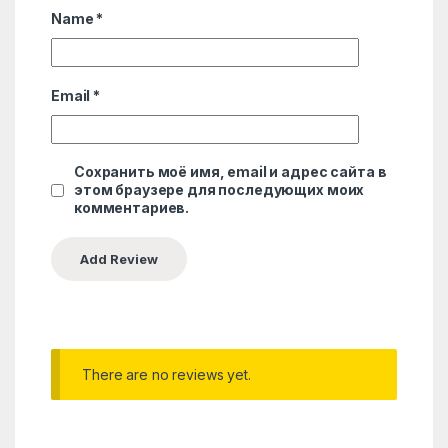
Name
*
Email
*
Сохранить моё имя, email и адрес сайта в
этом браузере для последующих моих
комментариев.
There are no reviews yet.