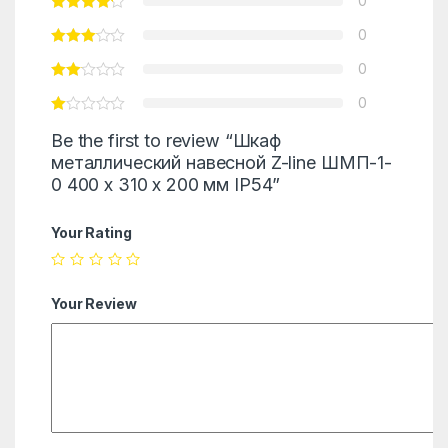
0
0
0
0
Be the first to review “Шкаф
металлический навесной Z-line ШМП-1-
0 400 x 310 x 200 мм IP54”
Your Rating
Your Review