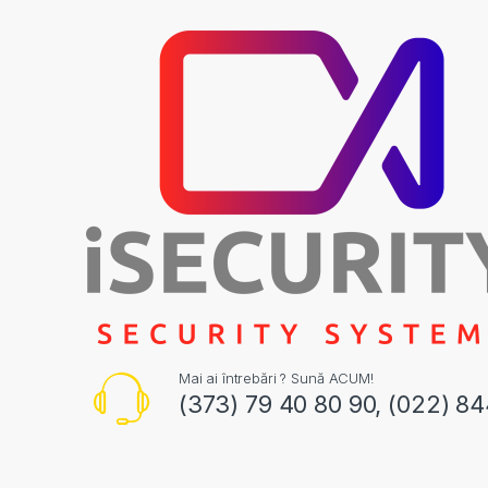
Mai ai întrebări ? Sună ACUM!
(373) 79 40 80 90, (022) 8