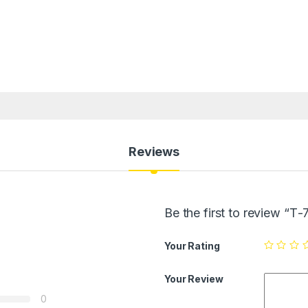
Reviews
Be the first to review “Т-
Your Rating
Your Review
0