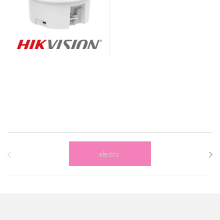
Brands Carousel