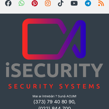
Mai ai întrebări ? Sună ACUM!
(373) 79 40 80 90,
(022) 844 700