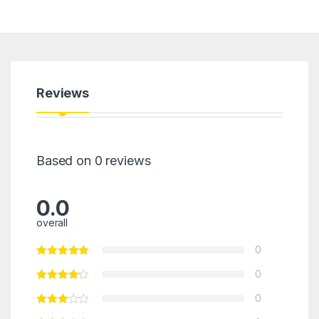
Reviews
Based on 0 reviews
0.0
overall
0
0
0