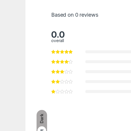
Based on 0 reviews
0.0
overall
Dark