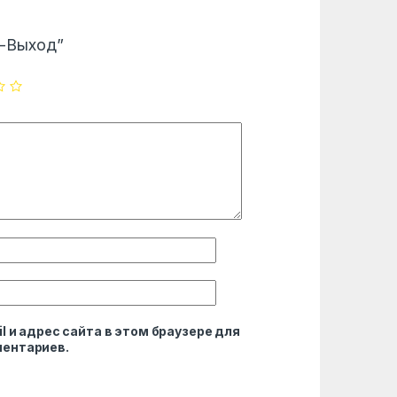
СН-Выход”
l и адрес сайта в этом браузере для
ентариев.