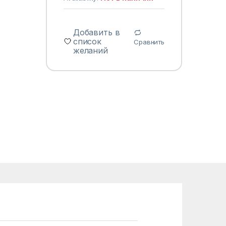
Добавить в
список
Сравнить
желаний