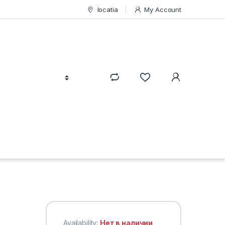
locatia
My Account
Availability:
Нет в наличии