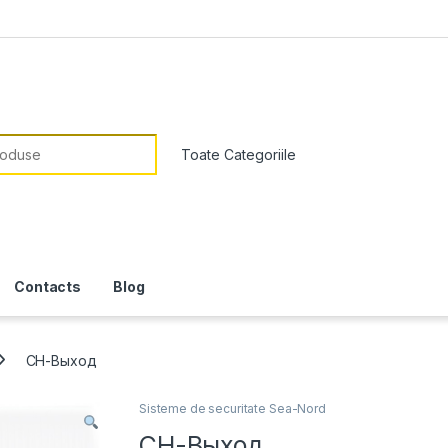
or:
Contacts
Blog
СН-Выход
Sisteme de securitate Sea-Nord
СН-Выход