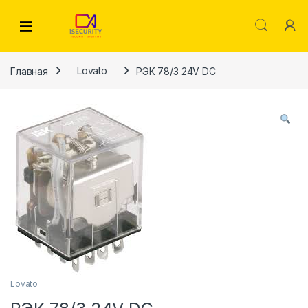
Skip to navigation
Skip to content
Главная
Lovato
РЭК 78/3 24V DC
Lovato