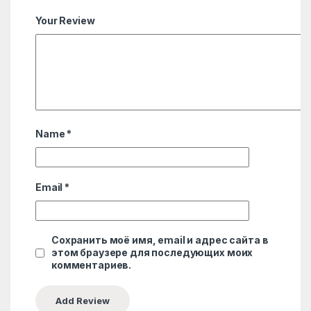
Your Review
Name
*
Email
*
Сохранить моё имя, email и адрес сайта в
этом браузере для последующих моих
комментариев.