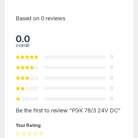
Based on 0 reviews
0.0
overall
0
0
0
0
0
Be the first to review “РЭК 78/3 24V DC”
Your Rating