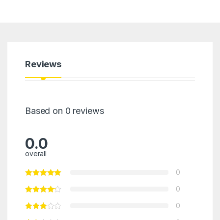
Reviews
Based on 0 reviews
0.0
overall
0
0
0