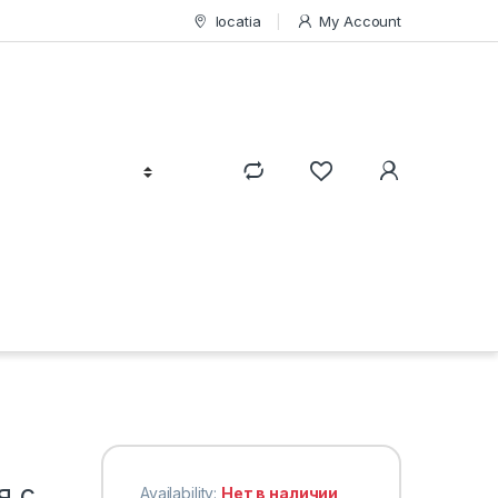
locatia
My Account
я с
Availability:
Нет в наличии