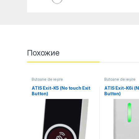
Похожие
Butoane de ieșire
Butoane de ieșire
ATIS Exit-K5 (No touch Exit
ATIS Exit-K6i (N
Button)
Button)