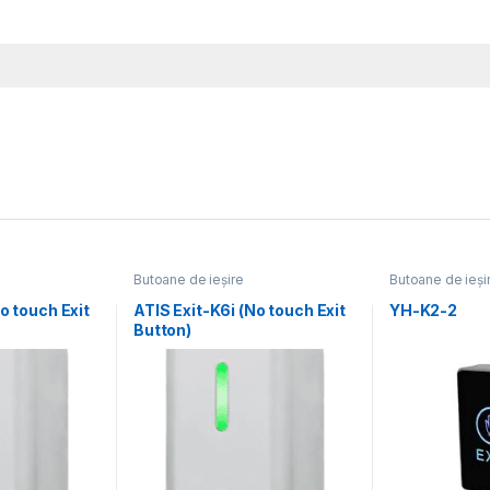
Butoane de ieșire
Butoane de ieși
o touch Exit
ATIS Exit-K6i (No touch Exit
YH-K2-2
Button)