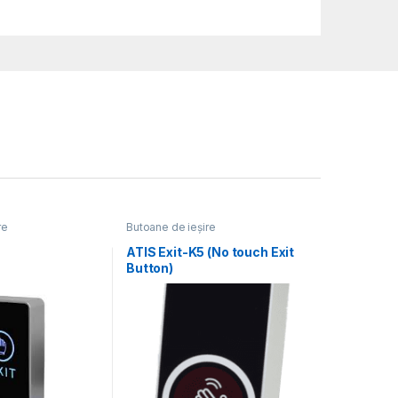
re
Butoane de ieșire
ATIS Exit-K5 (No touch Exit
Button)