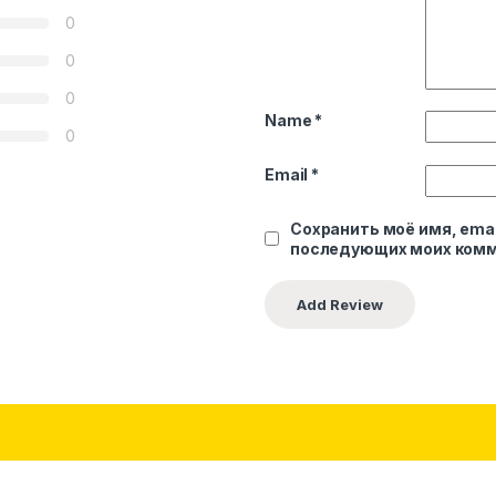
0
0
0
Name
*
0
Email
*
Сохранить моё имя, emai
последующих моих комм