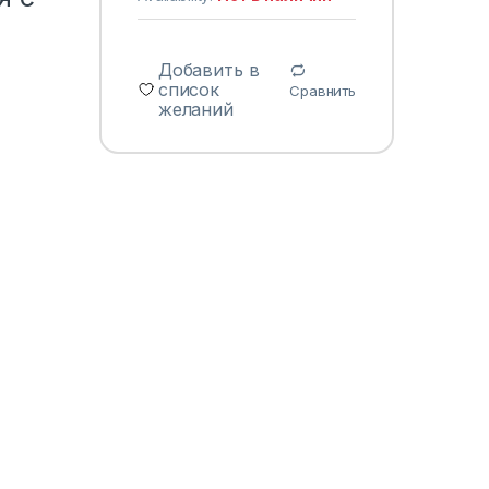
Добавить в
список
Сравнить
желаний