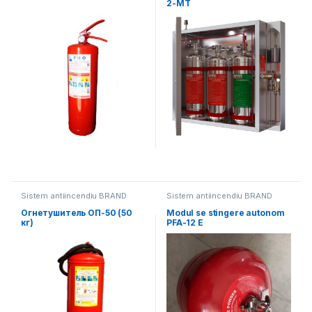
2-MT
Sistem antiincendiu BRAND
Sistem antiincendiu BRAND
MASTER
MASTER
Огнетушитель ОП-50 (50
Modul se stingere autonom
кг)
PFA-12 Е