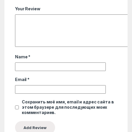
Your Review
Name
*
Email
*
Сохранить моё имя, email и адрес сайта в
этом браузере для последующих моих
комментариев.