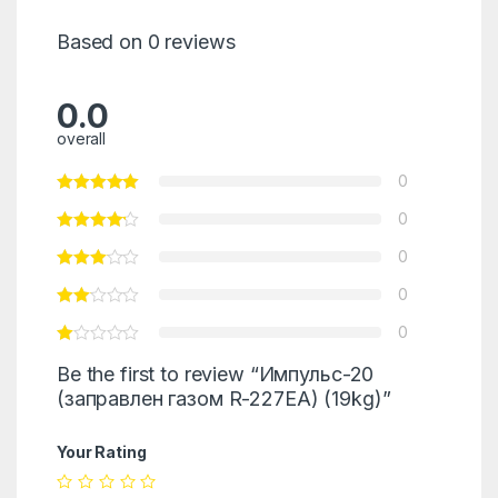
Based on 0 reviews
0.0
overall
0
0
0
0
0
Be the first to review “Импульс-20
(заправлен газом R-227EA) (19kg)”
Your Rating