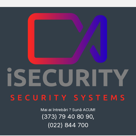
Mai ai întrebări ? Sună ACUM!
(373) 79 40 80 90,
(022) 844 700