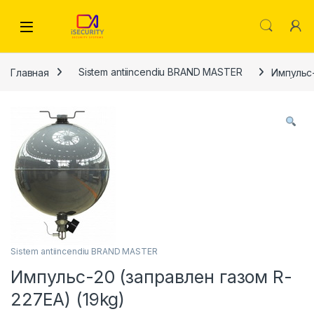
Skip to navigation
Skip to content
Главная
Sistem antiincendiu BRAND MASTER
Импульс-
Sistem antiincendiu BRAND MASTER
Импульс-20 (заправлен газом R-
227EA) (19kg)